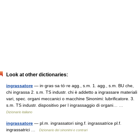
Look at other dictionaries:
ingrassatore
— in·gras·sa·tó·re agg., s.m. 1. agg., s.m. BU che,
chi ingrassa 2. s.m. TS industr. chi è addetto a ingrassare materiali
vari, spec. organi meccanici o macchine Sinonimi: lubrificatore. 3.
s.m. TS industr. dispositivo per l ingrassaggio di organi… …
Dizionario italiano
ingrassatore
— pl.m. ingrassatori sing.f. ingrassatrice pl.f.
ingrassatrici …
Dizionario dei sinonimi e contrari